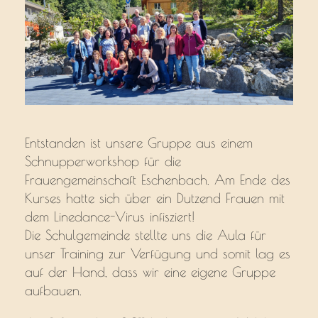
Entstanden ist unsere Gruppe aus einem
Schnupperworkshop für die
Frauengemeinschaft Eschenbach. Am Ende des
Kurses hatte sich über ein Dutzend Frauen mit
dem Linedance-Virus infisziert!
Die Schulgemeinde stellte uns die Aula für
unser Training zur Verfügung und somit lag es
auf der Hand, dass wir eine eigene Gruppe
aufbauen.