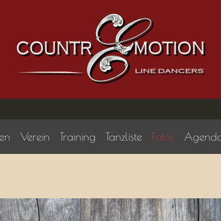
en
Verein
Training
Tanzliste
Fotos
Agend