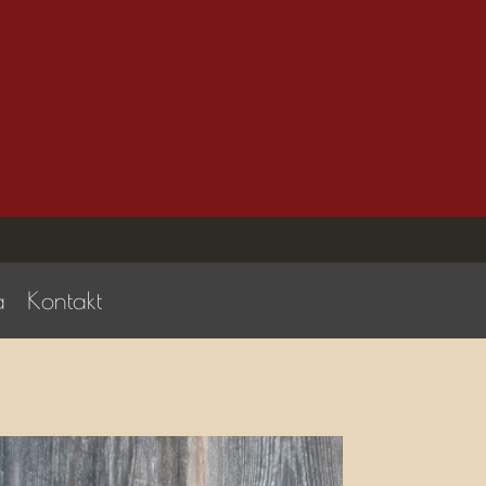
a
Kontakt